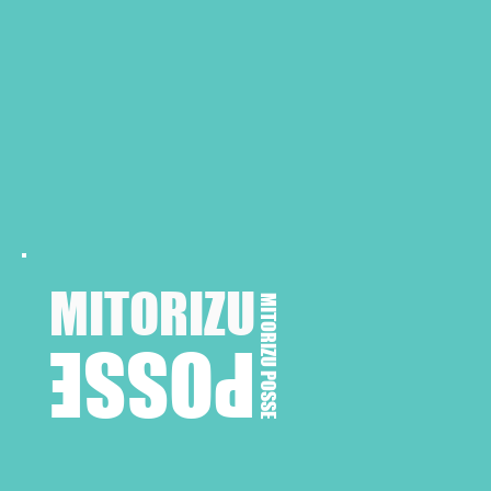
MITORIZU
MITORIZU POSSE
POSSE